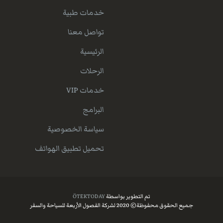
خدمات طبية
تواصل معنا
الرئيسية
الرحلات
خدمات VIP
البرامج
سياسة الخصوصية
تحميل تطبيق الهواتف
تم التطوير بواسطة
ÖTEKTODAY
جميع الحقوق محفوظة© 2020 لشركة الفصول الأربعة للسياحة والسفر