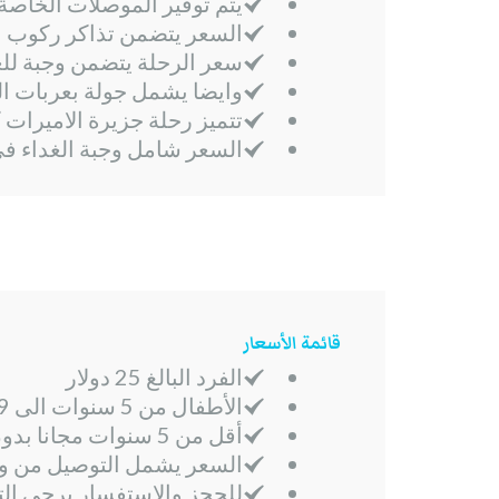
يتم توفير الموصلات الخاصة
السعر يتضمن تذاكر ركوب الع
سعر الرحلة يتضمن وجبة للغد
وايضا يشمل جولة بعربات الحنط
تتميز رحلة جزيرة الاميرات 
السعر شامل وجبة الغداء 
قائمة الأسعار
الفرد البالغ 25 دولار
الأطفال من 5 سنوات الى 9 سنوات 20 دولار
أقل من 5 سنوات مجانا بدون مقعد
السعر يشمل التوصيل من وا
للحجز والاستفسار يرجى الت