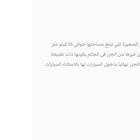
جزيرة الاميرات : هي احدى الجزر التركية الرائعة والتى تقع وسط بحر مرمرة فى مدينة أسطنبول وتتكون من مجموعة من الجزر الصغيرة التي تبلغ مساحتها حوالى 15 كيلو متر
ن غيرها من الجزر فى العالم بكونها ذات طبيعة
زر نهائيا بدخول السيارات لها بالاستثناء السيارات