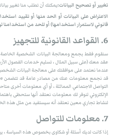
تغيير أو تصحيح البيانات:
يمكنك أن تطلب منا تغيير بيانات
الاعتراض على البيانات أو الحد منها أو تقييد استخ
قانوني لاستمرار استخدامها) أو للحد من استخدامنا لها 
6. القواعد القانونية للتجهيز
سنقوم فقط بجمع ومعالجة البيانات الشخصية الخاصة بك ح
عقد معك (على سبيل المثال ، تسليم خدمات الفصول الأربعة
عندما نعتمد على موافقتك على معالجة البيانات الشخصية
التواصل الاجتماعي المماثلة ، أو أي معلومات أخرى متا
الإلكتروني لنوفر لك معلومات نعتقد أنها ستحظى باهتمام
لنشاط تجاري معين نعتقد أنه سيستفيد من مثل هذه الخد
7. معلومات للتواصل
إذا كانت لديك أسئلة أو شكاوى بخصوص هذه السياسة ، يرجى أ