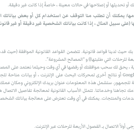
ك أو تحديثها أو إصلاحها في حالات معينة ، خاصةً إذا كانت غير دقيقة.
دامها: يمكنك أن تطلب منا التوقف عن استخدام كل أو بعض بياناتك ال
(على سبيل المثال ، إذا كانت بياناتك الشخصية غير دقيقة أو غير قانوني
يث لدينا قواعد قانونية. تتضمن القواعد القانونية الموافقة (حيث قدم
 للرحلات التي طلبتها)) و “المصالح المشروعة”.
 ، يحق لك سحب موافقتك أو رفضها في أي وقت وحيثما نعتمد على المصال
حة للجمهور. ستشمل هذه المعلومات عنوان بريدك الإلكتروني ومكان عملك.
ك تجاهنا وخدماتنا. تتمثل الأسباب القانونية لمعالجة تفاصيل الاتصال هذ
مات والمنتجات. يمكنك في أي وقت تعترض على معالجة بياناتك الشخصية
ولاً الاتصال بـ الفصول الأربعة للرحلات عبر الإنترنت.