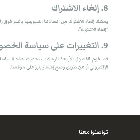
8. إلغاء الاشتراك
يمكنك إلغاء الاشتراك من اتصالاتنا التسويقية بالنقر فوق 
“إلغاء الاشتراك”.
9. التغييرات على سياسة الخصوصية هذه
قد تقوم الفصول الأربعة للرحلات بتحديث هذه السياسة
الإلكتروني أو عن طريق وضع إشعار بارز على موقعنا.
تواصلوا معنا