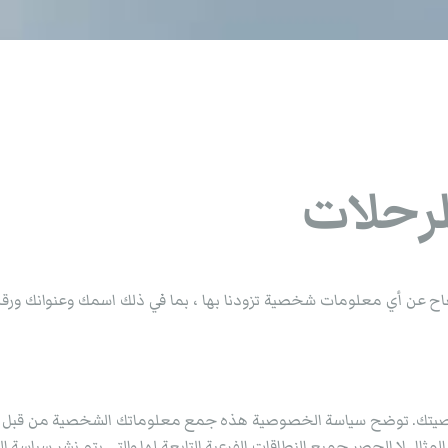
لرحلات
ح عن أي معلومات شخصية تزودنا بها ، بما في ذلك اسمك وعنوانك ورقم هات
صيتك. توضح سياسة الخصوصية هذه جمع معلوماتك الشخصية من قبل الف
htt، بما في ذلك على سبيل المثال لا الحصر جميع النطاقات الفرعية التابعة لها والتي يت