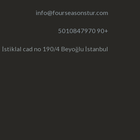
info@fourseasonstur.com
+90 5010847970
İstiklal cad no 190/4 Beyoğlu İstanbul