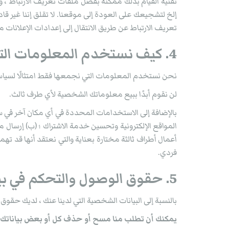
تقنية القيام بذلك ممكنة بفضل ملفات تعريف الارتباط ،
تعريف الارتباط عن طريق الانتقال إلى إعدادات الإعلانات من oogle
4. كيف نستخدم المعلومات التي نجمعها
نحن نستخدم المعلومات التي نجمعها فقط امتثالًا لسي
لن نقوم أبدًا ببيع معلوماتك الشخصية لأي طرف ثالث.
بالإضافة إلى الاستخدامات المحددة في أي مكان آخر ف
المواقع الإلكترونية وتحسين خدمة الاشتراك ؛ (ب) إرسال معل
أعمال أطراف ثالثة مختارة بعناية والتي نعتقد أنها قد
فردي.
5. حقوق الوصول والتحكم في بياناتك الشخصية
بالنسبة إلى البيانات الشخصية التي لدينا عنك ، لديك حقوق 
يمكنك أن تطلب منا مسح أو حذف كل أو بعض بياناتك ال