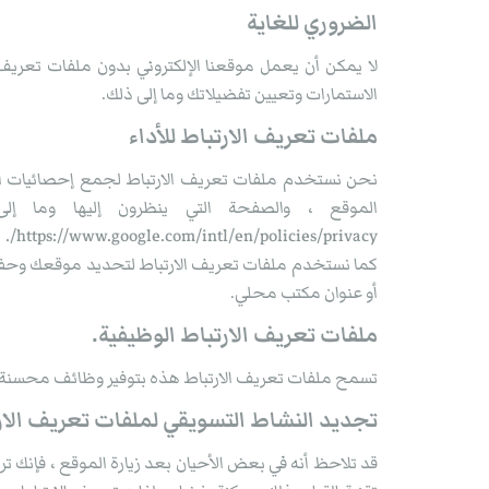
الضروري للغاية
لا يمكن أن يعمل موقعنا الإلكتروني بدون ملفات تعريف 
الاستمارات وتعيين تفضيلاتك وما إلى ذلك.
ملفات تعريف الارتباط للأداء
نحن نستخدم ملفات تعريف الارتباط لجمع إحصائيات الزوا
https://www.google.com/intl/en/policies/privacy/.
كما نستخدم ملفات تعريف الارتباط لتحديد موقعك وحفظه
أو عنوان مكتب محلي.
ملفات تعريف الارتباط الوظيفية.
تسمح ملفات تعريف الارتباط هذه بتوفير وظائف محسنة وت
تجديد النشاط التسويقي لملفات تعريف الار
قد تلاحظ أنه في بعض الأحيان بعد زيارة الموقع ، فإنك ترى