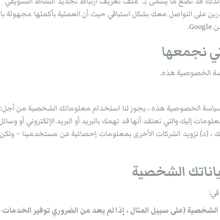
 ولذلك قد نضع ما يسمى بـ “ملف تعريف ارتباط تجديد النشاط التسويقي” أ
G.
اسة الخصوصية هذه.
ي سياسة الخصوصية هذه ، يجوز لنا استخدام معلوماتك الشخصية من أجل
ومات إليك والتي نعتقد أنها قد تهمك بالبريد أو البريد الإلكتروني أو وسائل
 تهمك ، (د) تزويد الشركات الأخرى بمعلومات إحصائية عن مستخدمينا – 
في:
شخصية (على سبيل المثال ، إذا لم يعد من الضروري توفير الخدمات ل