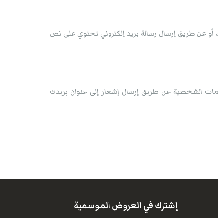
نا ، أو عن طريق إرسال رسالة بريد إلكتروني تحتوي على نص
ومات الشخصية عن طريق إرسال إشعار إلى عنوان بريدك
إشترك في العروض الموسمية