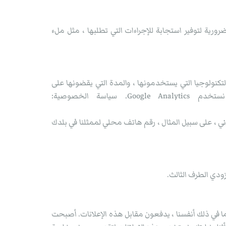
رية لتوفير استجابة للإجراءات التي تطلبها ، مثل ملء
كنولوجيا التي يستخدمونها ، والمدة التي يقضونها على
الموقع ، والصفحة التي ينظرون إليها وما إلى ذلك. وهذا يساعدنا على تحسين موقعنا باستمرار. نحن نستخدم Google Analytics. سياسة الخصوصية:
، على سبيل المثال ، رقم هاتف محلي لممثلنا في بلدك
ودي الطرف الثالث.
 بما في ذلك أنفسنا ، يدفعون مقابل هذه الإعلانات. أصبحت