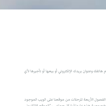
فك وعنوان بريدك الإلكتروني أو بيعها أو تأجيرها لأي
صول الأربعة للرحلات من موقعنا على الويب الموجود
م نشر سياسة الخصوصية هذه عليها (بشكل جماعي ، “الموقع الإلكتروني