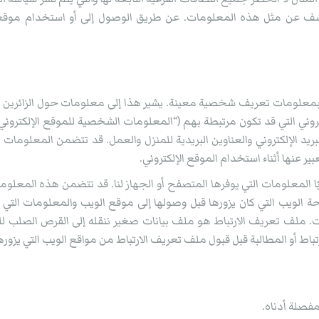
 عن مثل هذه المعلومات. عن طريق الوصول إلى أو استخدام موقعنا 
يدنا بمعلومات تعريف شخصية معينة. يشير هذا إلى معلومات حول الزائرين ا
ني التي قد تكون مرتبطة بهم (“المعلومات الشخصية للموقع الإلكتروني
البريد الإلكتروني والعناوين البريدية للمنزل والعمل. قد تتضمن المعلوم
ير عنها أثناء استخدام الموقع الإلكتروني.
ًا المعلومات التي يوفرها المتصفح أو الجهاز لنا. قد تتضمن هذه المعلومات
فحة الويب التي كان يزورها قبل وصولها إلى موقع الويب والمعلومات التي
 ملف تعريف الارتباط هو ملف بيانات صغير ننقله إلى القرص الصلب للكم
باط أو المطالبة قبل قبول ملف تعريف الارتباط من مواقع الويب التي يزوره
فصلة أدناه.