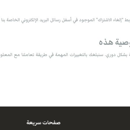
رابط “إلغاء الاشتراك” الموجود في أسفل رسائل البريد الإلكتروني الخاصة ب
 بشكل دوري. سنبلغك بالتغييرات المهمة في طريقة تعاملنا مع المعل
صفحات سريعة