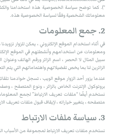
“). كما توضح سياسة الخصوصية هذه استخدامنا والكشف
معلوماتك الشخصية وفقًا لسياسة الخصوصية هذه.
2. جمع المعلومات
في أثناء استخدام الموقع الإلكتروني ، يمكن للزوار تزو
ومعلومات عن استخدامهم وأنشطتهم في الموقع الإلكترو
سبيل المثال لا الحصر ، اسم الزائر ورقم الهاتف وعنوان 
الزائرين لنا بما يخص تفضيلاتهم واهتماماتهم التي يتم التعب
عندما يزور أحد الزوار موقع الويب ، تسجل خوادمنا تلقائي
بروتوكول الإنترنت الخاص بالزائر ، ونوع المتصفح ، وص
نستخدم أيضًا “ملفات تعريف الارتباط” لجمع المعلومات.
متصفحه ، بتغيير خياراته ، لإيقاف قبول ملفات تعريف الارت
3. سياسة ملفات الارتباط
نستخدم ملفات تعريف الارتباط لمجموعة من الأسباب الم