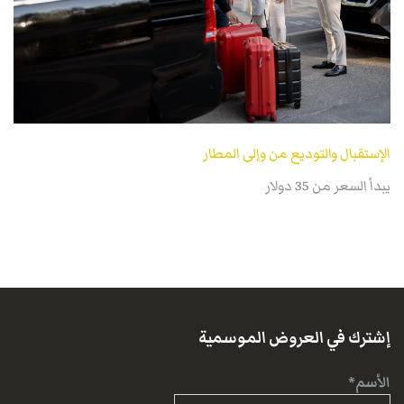
الإستقبال والتوديع من وإلى المطار
يبدأ السعر من 35 دولار
إشترك في العروض الموسمية
الأسم*