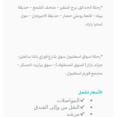
*رحلة الحدائق, برج السفير – متحف الشمع – حديقة
بيبك – قلعة روملي حصار – حديقة الاميرجان – مول
استنيا بارك.
*رحلة اسواق اسطنبول سوق شارع فوزي باشا ساعتين-
جراند بازار ( السوق المسقوف ) – سوق بيازيت المسكر –
مجمع فورم اسطنبول.
الأسعار تشمل
المواصلات
النقل من وإلى الفندق
مرشد