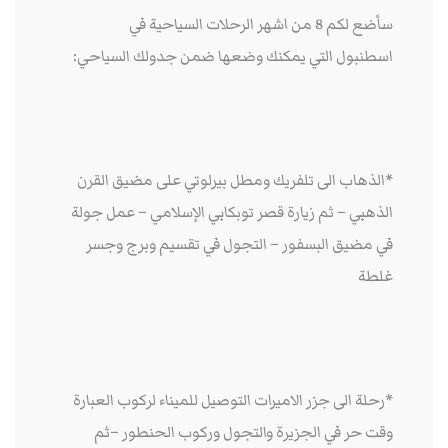
سأضع لكم 8 من اشهر الرحلات السياحية في
اسطنبول التي يمكنك وضعها ضمن جدولك السياحي:
*الذهاب الى تلفريك ومطل بيرلوتي على مضيق القرن
الذهبي – ثم زيارة قصر توبكابي الإسلامي – عمل جولة
في مضيق البسفور – التجول في تقسيم وبرج وجسر
غلطة
*رحلة الى جزر الاميرات التوصيل للميناء لركوب العبارة
وقت حر في الجزيرة والتجول وركوب الحنطور –ثم