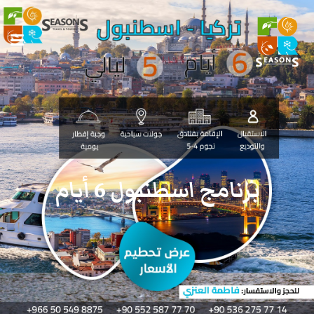
برنامج اسطنبول 6 أيام