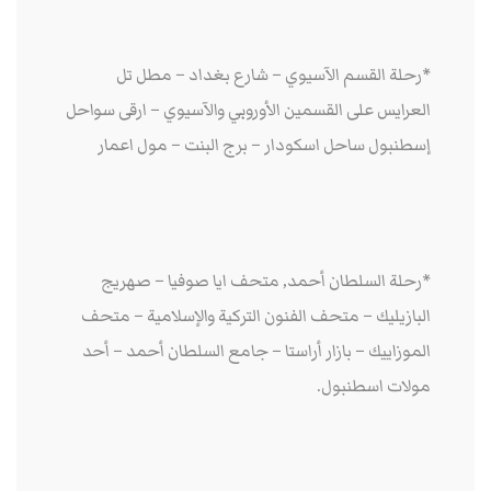
*رحلة القسم الآسيوي – شارع بغداد – مطل تل
العرايس على القسمين الأوروبي والآسيوي – ارقى سواحل
إسطنبول ساحل اسكودار – برج البنت – مول اعمار
*رحلة السلطان أحمد, متحف ايا صوفيا – صهريج
البازيليك – متحف الفنون التركية والإسلامية – متحف
الموزاييك – بازار أراستا – جامع السلطان أحمد – أحد
مولات اسطنبول.