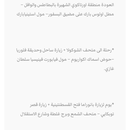
العودة منطقة اورتاكوي الشهيرة بالبطاطس والوافل –
مطل اولوس بارك على مضيق البسفور– مول استينيابارك
*رحلة الى متحف الشوكولا + زيارة ساحل وحديقة فلوريا
–حوض اسماك اكواريوم – مول فيابورت فينيسيا سلطان
غازي.
*يوم لزيارة بانوراما فتح القسطنتينية + زيارة قصر
توبكابي – متحف الشمع وبرج غلطة وشارع الاستقلال