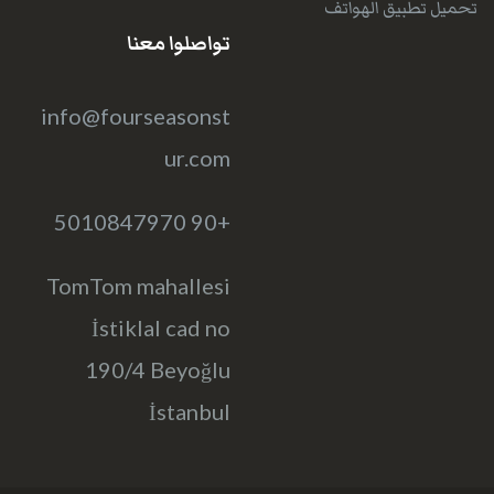
تحميل تطبيق الهواتف
تواصلوا معنا
info@fourseasonst
ur.com
+90 5010847970
TomTom mahallesi
İstiklal cad no
190/4 Beyoğlu
İstanbul