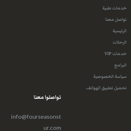
خدمات طبية
تواصل معنا
الرئيسية
الرحلات
خدمات VIP
البرامج
سياسة الخصوصية
تحميل تطبيق الهواتف
تواصلوا معنا
info@fourseasonst
ur.com