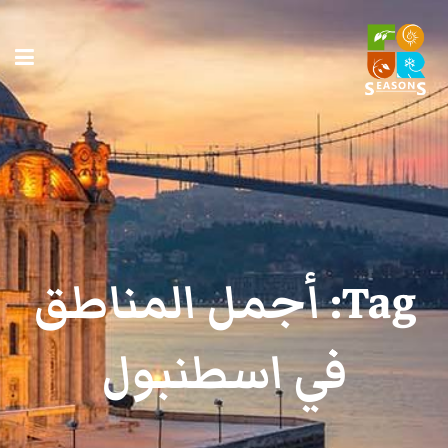
Tag:
أجمل المناطق
في اسطنبول