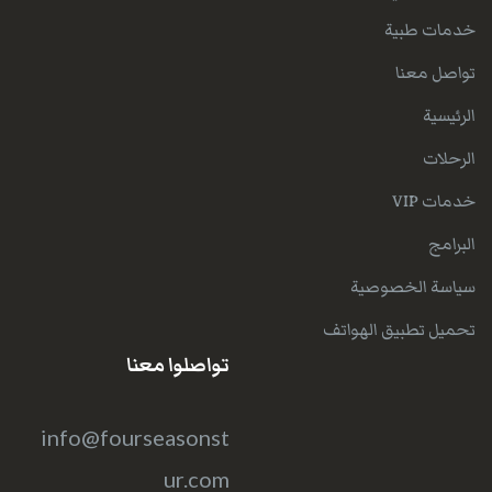
خدمات طبية
تواصل معنا
الرئيسية
الرحلات
خدمات VIP
البرامج
سياسة الخصوصية
تحميل تطبيق الهواتف
تواصلوا معنا
info@fourseasonst
ur.com