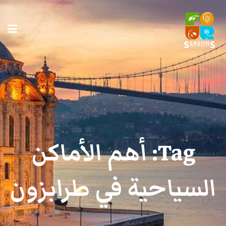
Tag:
أهم الأماكن
السياحية في طرابزون