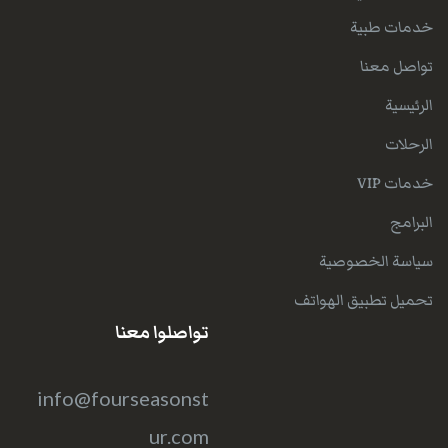
خدمات طبية
تواصل معنا
الرئيسية
الرحلات
خدمات VIP
البرامج
سياسة الخصوصية
تحميل تطبيق الهواتف
تواصلوا معنا
info@fourseasonst
ur.com