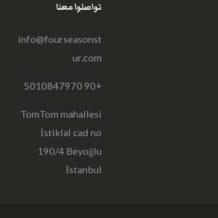
تواصلوا معنا
info@fourseasonst
ur.com
+90 5010847970
TomTom mahallesi
İstiklal cad no
190/4 Beyoğlu
İstanbul