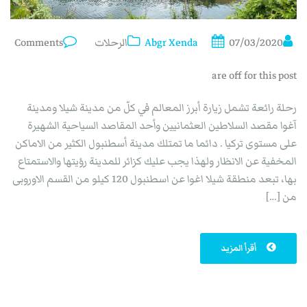
07/03/2020
Abgr Xenda
الرحلات
Comments
are off for this post
رحلة رائعة تشمل زيارة أبرز المعالم في كلّ من مدينة شيلا ومدينة
آغوا مقصد السلاطين العثمانيين وأحد المقاصد السياحية الشهيرة
على مستوى تركيا . دائما ما تمتلك مدينة أسطنبول الكثير من الاماكن
المخفية عن الانظار ولهذا يجب عليك كزائر للمدينة رؤيتها والاستمتاع
بها، تبعد منطقة شيلا اغوا عن اسطنبول 120 كيلو من القسم الاوروبى
من […]
أقرأ المزيد