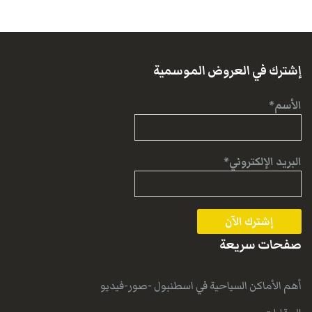
إشترك في العروض الموسمية
الأسم*
البريد الإلكتروني*
صفحات سريعة
أهم الأماكن السياحية في اسطنبول -صور-فيديو