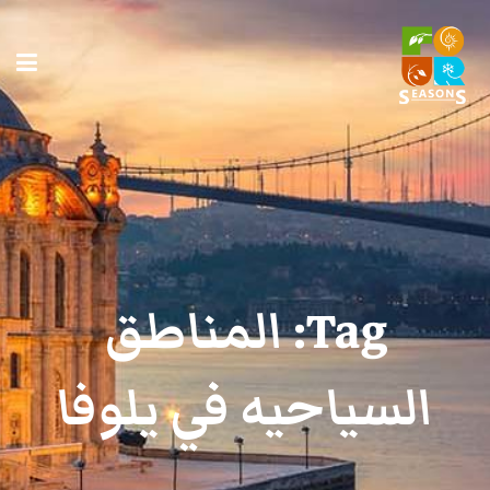
Tag:
المناطق
السياحيه في يلوفا