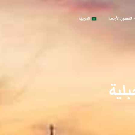
الفصول الأربعة
العربية
لية