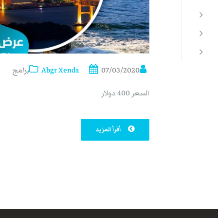
07/03/2020
Abgr Xenda
برامج
السعر 400 دولار
أقرأ المزيد