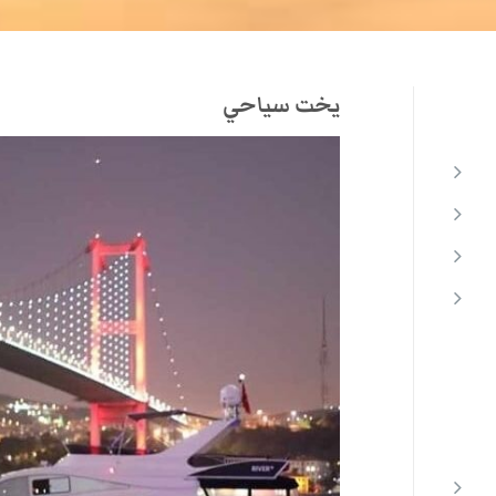
يخت سياحي