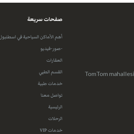
صفحات سريعة
أهم الأماكن السياحية في اسطنبول
-صور-فيديو
العقارات
القسم الطبي
TomTom mahallesi 
خدمات طبية
تواصل معنا
الرئيسية
الرحلات
خدمات VIP