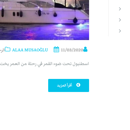
11/03/2020
ALAA MUSAOĞLU
الر
اسطنبول تحت ضوء القمر في رحلة من العمر يخ
أقرأ المزيد