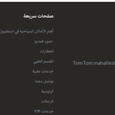
صفحات سريعة
أهم الأماكن السياحية في اسطنبول
-صور-فيديو
العقارات
القسم الطبي
TomTom mahallesi 
خدمات طبية
تواصل معنا
الرئيسية
الرحلات
خدمات VIP