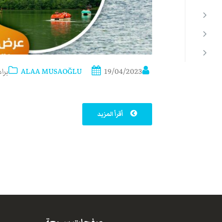
19/04/2023
ALAA MUSAOĞLU
برا
أقرأ المزيد