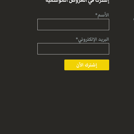
إشترك في العروض الموسمية
الأسم*
البريد الإلكتروني*