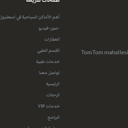
صفحات سريعة
أهم الأماكن السياحية في اسطنبول
-صور-فيديو
العقارات
القسم الطبي
TomTom mahallesi 
خدمات طبية
تواصل معنا
الرئيسية
الرحلات
خدمات VIP
البرامج