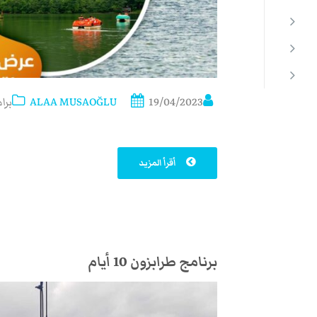
19/04/2023
ALAA MUSAOĞLU
برا
أقرأ المزيد
برنامج طرابزون 10 أيام