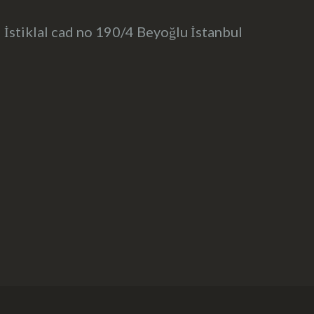
İstiklal cad no 190/4 Beyoğlu İstanbul