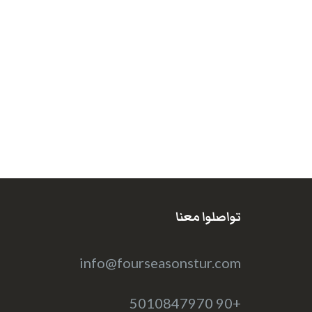
تواصلوا معنا
info@fourseasonstur.com
+90 5010847970