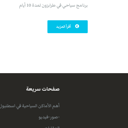
برنامج سياحي في طرابزون لمدة 10 أيام
أقرأ المزيد
صفحات سريعة
أهم الأماكن السياحية في اسطنبول
-صور-فيديو