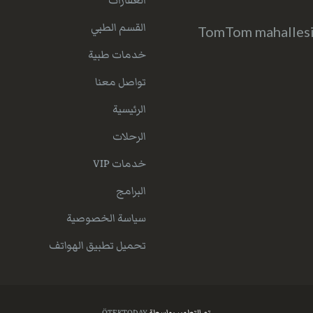
العقارات
القسم الطبي
TomTom mahallesi 
خدمات طبية
تواصل معنا
الرئيسية
الرحلات
خدمات VIP
البرامج
سياسة الخصوصية
تحميل تطبيق الهواتف
تم التطوير بواسطة
ÖTEKTODAY