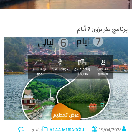
برنامج طرابزون 7 أيام
19/04/2023
ALAA MUSAOĞLU
برامج