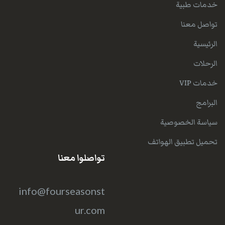
خدمات طبية
تواصل معنا
الرئيسية
الرحلات
خدمات VIP
البرامج
سياسة الخصوصية
تحميل تطبيق الهواتف
تواصلوا معنا
info@fourseasonst
ur.com