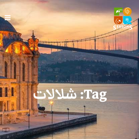
Tag:
شلالات