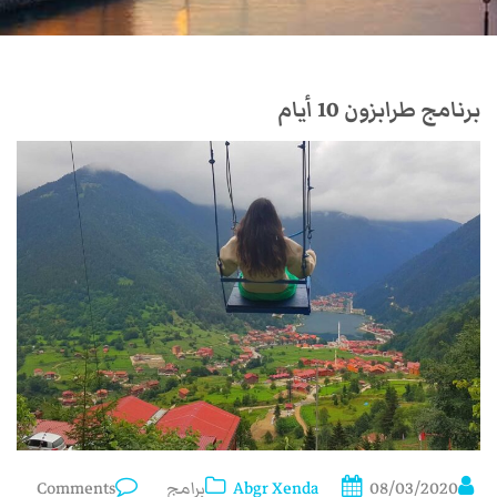
برنامج طرابزون 10 أيام
08/03/2020
Abgr Xenda
برامج
Comments