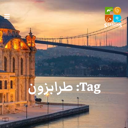
Tag:
طرابزون