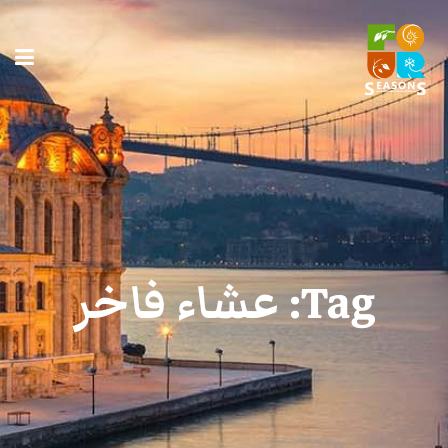
Tag:
عشاء فاخر