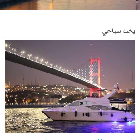
يخت سياحي