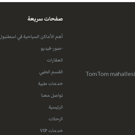
صفحات سريعة
أهم الأماكن السياحية في اسطنبول
-صور-فيديو
العقارات
القسم الطبي
TomTom mahallesi 
خدمات طبية
تواصل معنا
الرئيسية
الرحلات
خدمات VIP