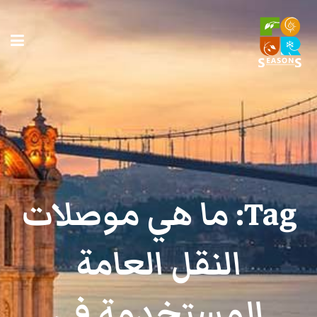
Tag:
ما هي موصلات
النقل العامة
المستخدمة في