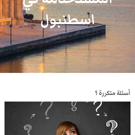
اسطنبول
أسئلة متكررة ؟