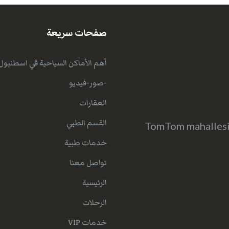
صفحات سريعة
أهم الأماكن السياحية في اسطنبول
-صور-فيديو
العقارات
القسم الطبي
TomTom mahallesi 
خدمات طبية
تواصل معنا
الرئيسية
الرحلات
خدمات VIP