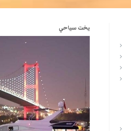
يخت سياحي