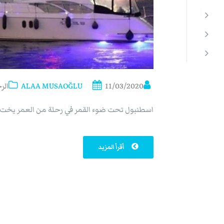
11/03/2020
ALAA MUSAOĞLU
الر
اسطنبول تحت ضوء القمر في رحلة من العمر يخ
أقرأ المزيد