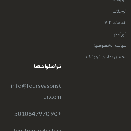
الرحلات
خدمات VIP
البرامج
سياسة الخصوصية
تحميل تطبيق الهواتف
تواصلوا معنا
info@fourseasonst
ur.com
+90 5010847970
TomTom mahallesi