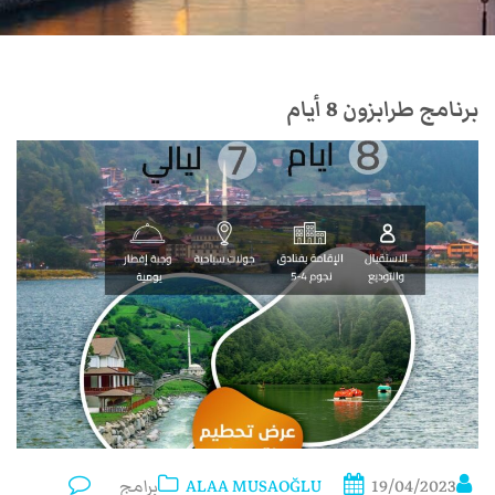
برنامج طرابزون 8 أيام
19/04/2023
ALAA MUSAOĞLU
برامج