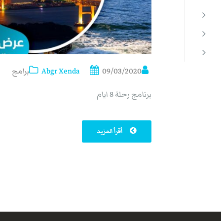
09/03/2020
Abgr Xenda
برامج
برنامج رحلة 8 ايام
أقرأ المزيد