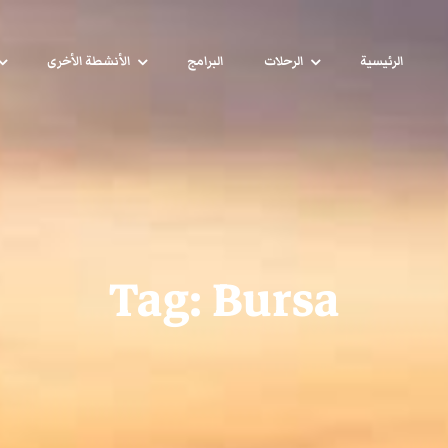
الرئيسية
الرحلات
البرامج
الأنشطة الأخرى
Tag:
Bursa