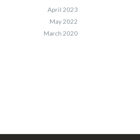
April 2023
May 2022
March 2020