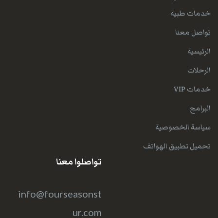
خدمات طبية
تواصل معنا
الرئيسية
الرحلات
خدمات VIP
البرامج
سياسة الخصوصية
تحميل تطبيق الهواتف
تواصلوا معنا
info@fourseasonst
ur.com