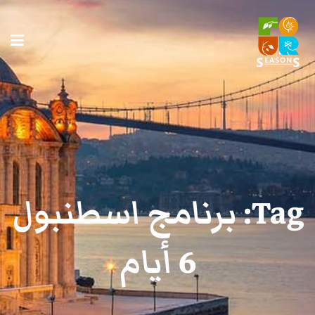
Tag:
برنامج اسطنبول
6 أيام