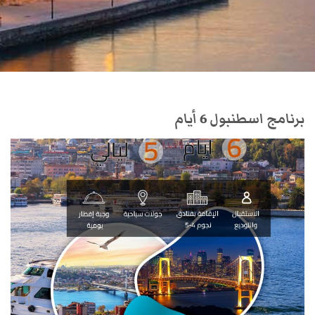
برنامج اسطنبول 6 أيام