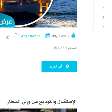
09/03/2020
Abgr Xenda
برامج
السعر 530 دولار
أقرأ المزيد
الإستقبال والتوديع من وإلى المطار