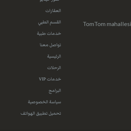
العقارات
القسم الطبي
TomTom mahallesi 
خدمات طبية
تواصل معنا
الرئيسية
الرحلات
خدمات VIP
البرامج
سياسة الخصوصية
تحميل تطبيق الهواتف