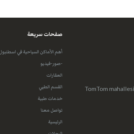
صفحات سريعة
أهم الأماكن السياحية في اسطنبول
-صور-فيديو
العقارات
القسم الطبي
TomTom mahallesi 
خدمات طبية
تواصل معنا
الرئيسية
الرحلات