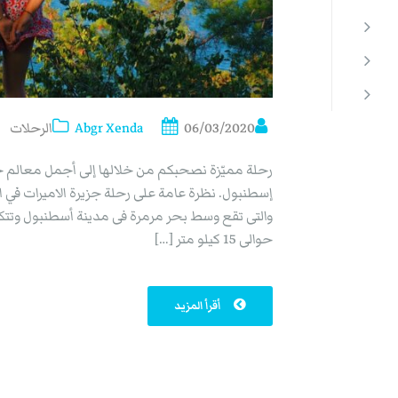
06/03/2020
Abgr Xenda
الرحلات
رحلة مميّزة نصحبكم من خلالها إلى أجمل معالم جزر 
إسطنبول. نظرة عامة على رحلة جزيرة الاميرات في اس
والتى تقع وسط بحر مرمرة فى مدينة أسطنبول وتت
حوالى 15 كيلو متر […]
أقرأ المزيد